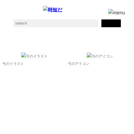
ボウの素材一覧
弓のイラスト
弓のアイコン