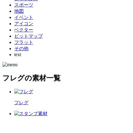
スポーツ
地図
イベント
アイコン
ベクター
ビットマップ
フラット
その他
text
フレグの素材一覧
フレグ