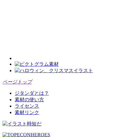
ページトップ
ジタンダとは？
素材の使い方
ライセンス
素材リンク