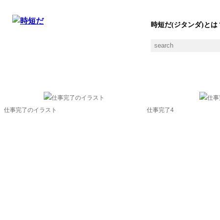
時短だ(ジタンダ)とは
フィニッシュの素材一覧
仕事完了のイラスト
仕事完了4