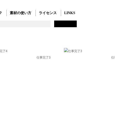
？
素材の使い方
ライセンス
LINKS
仕事完了3
仕