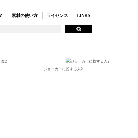
？
素材の使い方
ライセンス
LINKS
ジョーカーに扮する人2