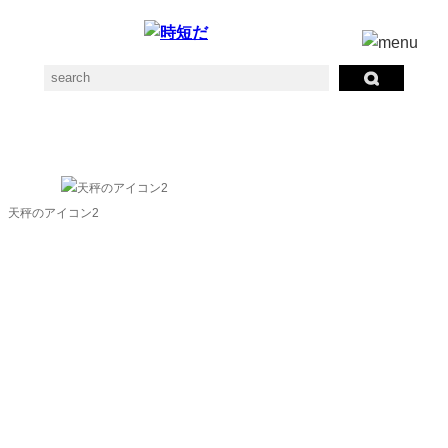
バランスの素材一覧
天秤のアイコン2