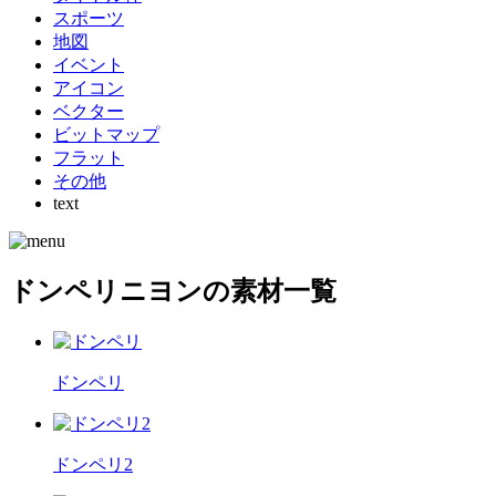
スポーツ
地図
イベント
アイコン
ベクター
ビットマップ
フラット
その他
text
ドンペリニヨンの素材一覧
ドンペリ
ドンペリ2