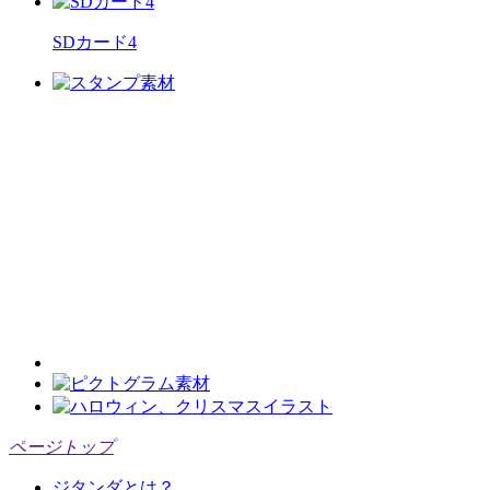
SDカード4
ページトップ
ジタンダとは？