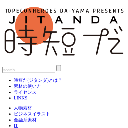
時短だ(ジタンダ)とは？
素材の使い方
ライセンス
LINKS
人物素材
ビジネスイラスト
金融系素材
IT