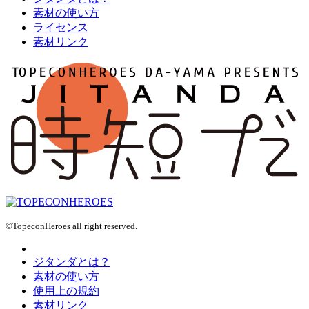
素材の使い方
ライセンス
素材リンク
©TopeconHeroes all right reserved.
ジタンダとは？
素材の使い方
使用上の規約
素材リンク