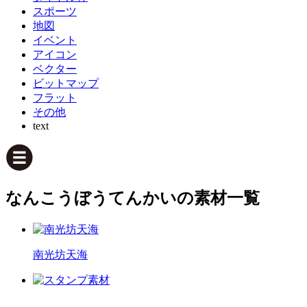
スポーツ
地図
イベント
アイコン
ベクター
ビットマップ
フラット
その他
text
なんこうぼうてんかいの素材一覧
南光坊天海