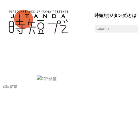
時短だ(ジタンダ)とは
たけだのぶしげの素材一覧
武田信繁