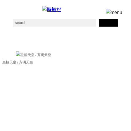
さいめいてんのうの素材一覧
皇極天皇 / 斉明天皇