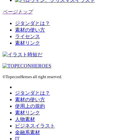
ページトップ
ジタンダとは？
素材の使い方
ライセンス
素材リンク
©TopeconHeroes all right reserved.
ジタンダとは？
素材の使い方
使用上の規約
素材リンク
人物素材
ビジネスイラスト
金融系素材
IT