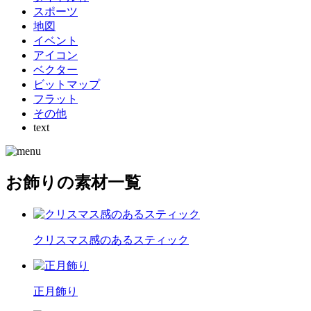
スポーツ
地図
イベント
アイコン
ベクター
ビットマップ
フラット
その他
text
お飾りの素材一覧
クリスマス感のあるスティック
正月飾り