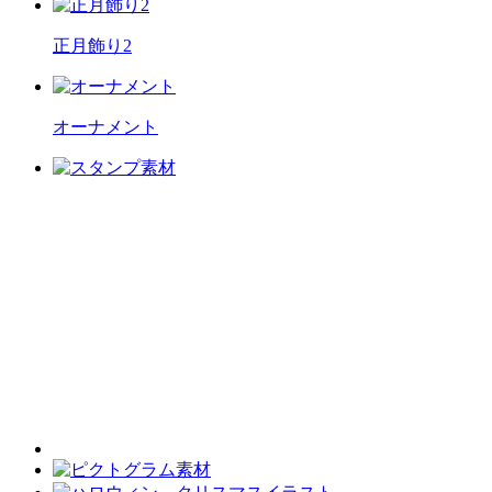
正月飾り2
オーナメント