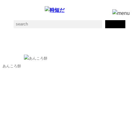
おはぎの素材一覧
あんころ餅