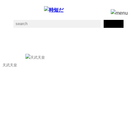
おおあまのおうじの素材一覧
天武天皇