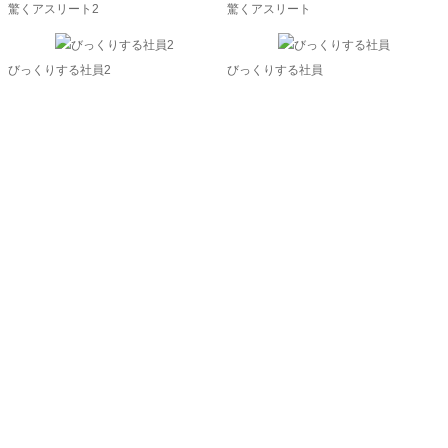
驚くアスリート2
驚くアスリート
びっくりする社員2
びっくりする社員