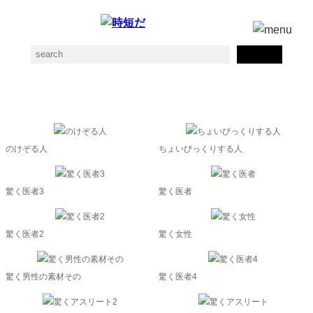
ええっ!?の素材一覧
のけぞる人
ちょいびっくりする人
驚く医者3
驚く医者
驚く医者2
驚く女性
驚く男性の素材その
驚く医者4