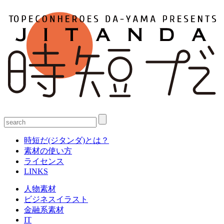
時短だ(ジタンダ)とは？
素材の使い方
ライセンス
LINKS
人物素材
ビジネスイラスト
金融系素材
IT