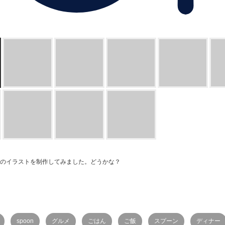
1のイラストを制作してみました。どうかな？
spoon
グルメ
ごはん
ご飯
スプーン
ディナー