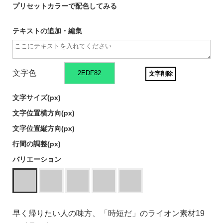
プリセットカラーで配色してみる
テキストの追加・編集
文字色
文字削除
文字サイズ(
px)
文字位置横方向(
px)
文字位置縦方向(
px)
行間の調整(
px)
バリエーション
早く帰りたい人の味方、「時短だ」のライオン素材19