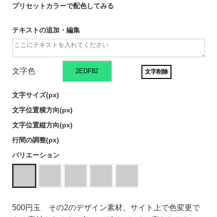
プリセットカラーで配色してみる
テキストの追加・編集
文字色
文字削除
文字サイズ(
px)
文字位置横方向(
px)
文字位置縦方向(
px)
行間の調整(
px)
バリエーション
500円玉 その2のデザイン素材。サイト上で色変更で