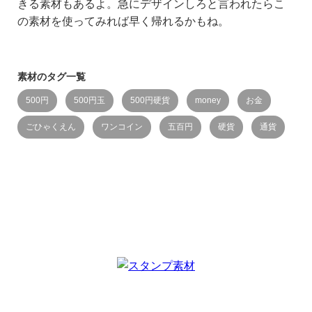
きる素材もあるよ。急にデザインしろと言われたらこ
の素材を使ってみれば早く帰れるかもね。
素材のタグ一覧
500円
500円玉
500円硬貨
money
お金
ごひゃくえん
ワンコイン
五百円
硬貨
通貨