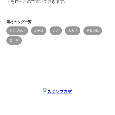
トを作ったので置いておきます。
素材のタグ一覧
おこづかい
ポチ袋
大入
大入り
満員御礼
金一封