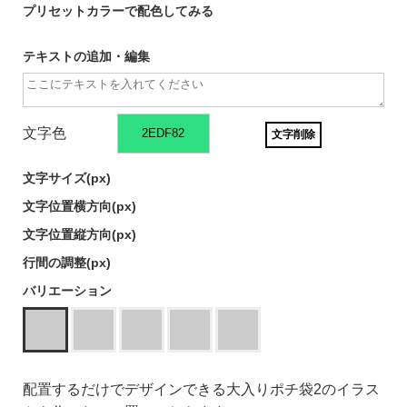
プリセットカラーで配色してみる
テキストの追加・編集
文字色
文字削除
文字サイズ(
px)
文字位置横方向(
px)
文字位置縦方向(
px)
行間の調整(
px)
バリエーション
配置するだけでデザインできる大入りポチ袋2のイラス