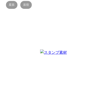
星辰
辰宿