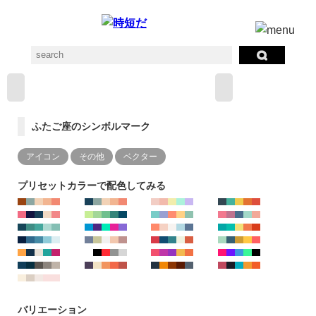
ふたご座のシンボルマーク
アイコン
その他
ベクター
プリセットカラーで配色してみる
バリエーション