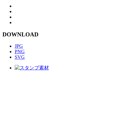
DOWNLOAD
JPG
PNG
SVG