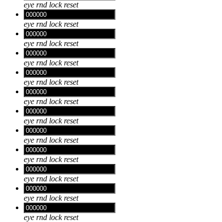
eye
rnd
lock
reset
eye
rnd
lock
reset
eye
rnd
lock
reset
eye
rnd
lock
reset
eye
rnd
lock
reset
eye
rnd
lock
reset
eye
rnd
lock
reset
eye
rnd
lock
reset
eye
rnd
lock
reset
eye
rnd
lock
reset
eye
rnd
lock
reset
eye
rnd
lock
reset