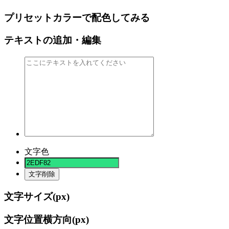
プリセットカラーで配色してみる
テキストの追加・編集
文字色
文字削除
文字サイズ(
px)
文字位置横方向(
px)