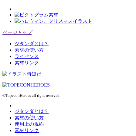
ページトップ
ジタンダとは？
素材の使い方
ライセンス
素材リンク
©TopeconHeroes all right reserved.
ジタンダとは？
素材の使い方
使用上の規約
素材リンク