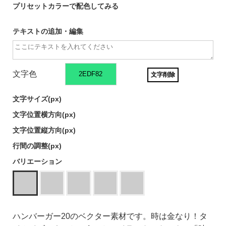
プリセットカラーで配色してみる
テキストの追加・編集
文字色
文字削除
文字サイズ(
px)
文字位置横方向(
px)
文字位置縦方向(
px)
行間の調整(
px)
バリエーション
ハンバーガー20のベクター素材です。時は金なり！タ