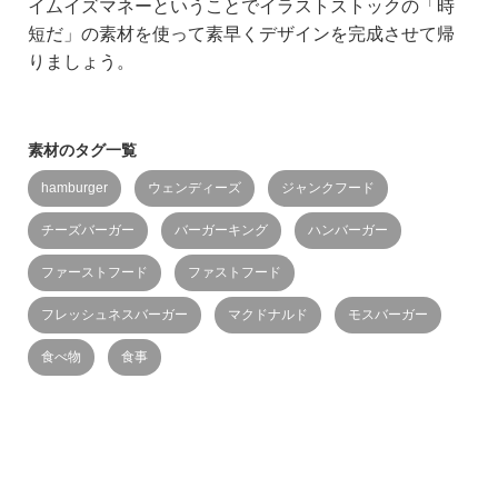
イムイズマネーということでイラストストックの「時
短だ」の素材を使って素早くデザインを完成させて帰
りましょう。
素材のタグ一覧
hamburger
ウェンディーズ
ジャンクフード
チーズバーガー
バーガーキング
ハンバーガー
ファーストフード
ファストフード
フレッシュネスバーガー
マクドナルド
モスバーガー
食べ物
食事