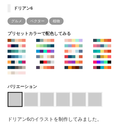
ドリアン6
グルメ
ベクター
植物
プリセットカラーで配色してみる
バリエーション
ドリアン6のイラストを制作してみました。