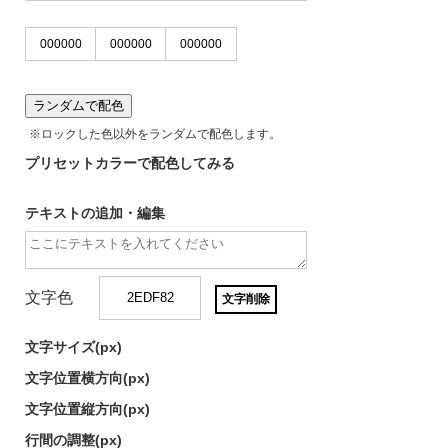
ランダムで配色
※ロックした色以外をランダムで配色します。
プリセットカラーで配色してみる
テキストの追加・編集
文字色
文字削除
文字サイズ(
px)
文字位置横方向(
px)
文字位置縦方向(
px)
行間の調整(
px)