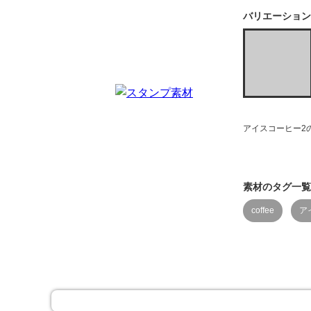
バリエーション
アイスコーヒー2
素材のタグ一覧
coffee
ア