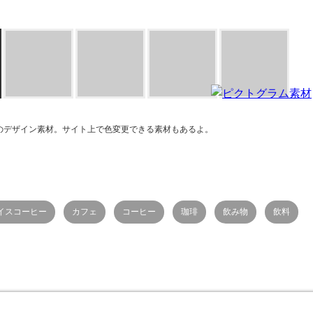
のデザイン素材。サイト上で色変更できる素材もあるよ。
イスコーヒー
カフェ
コーヒー
珈琲
飲み物
飲料