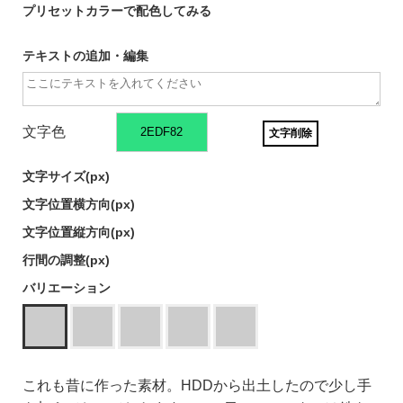
プリセットカラーで配色してみる
テキストの追加・編集
文字色
文字削除
文字サイズ(
px)
文字位置横方向(
px)
文字位置縦方向(
px)
行間の調整(
px)
バリエーション
これも昔に作った素材。HDDから出土したので少し手