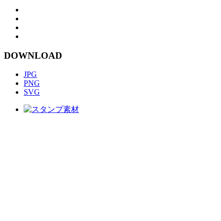
DOWNLOAD
JPG
PNG
SVG