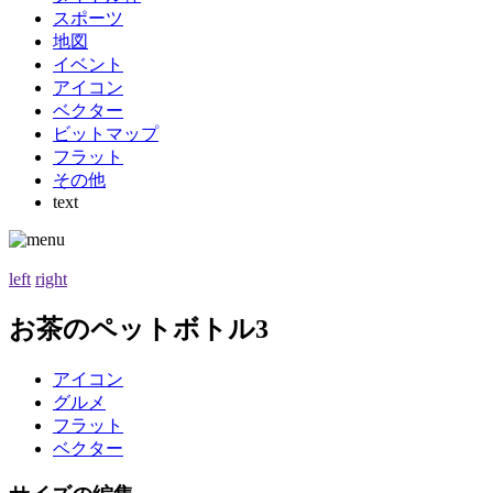
スポーツ
地図
イベント
アイコン
ベクター
ビットマップ
フラット
その他
text
left
right
お茶のペットボトル3
アイコン
グルメ
フラット
ベクター