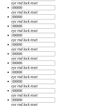
eye
rnd
lock
reset
eye
rnd
lock
reset
eye
rnd
lock
reset
eye
rnd
lock
reset
eye
rnd
lock
reset
eye
rnd
lock
reset
eye
rnd
lock
reset
eye
rnd
lock
reset
eye
rnd
lock
reset
eye
rnd
lock
reset
eye
rnd
lock
reset
eye
rnd
lock
reset