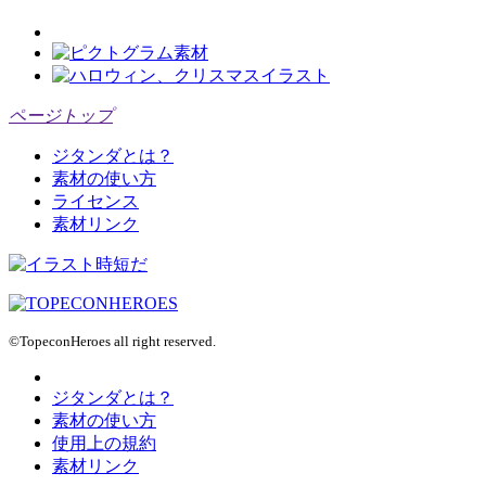
ページトップ
ジタンダとは？
素材の使い方
ライセンス
素材リンク
©TopeconHeroes all right reserved.
ジタンダとは？
素材の使い方
使用上の規約
素材リンク