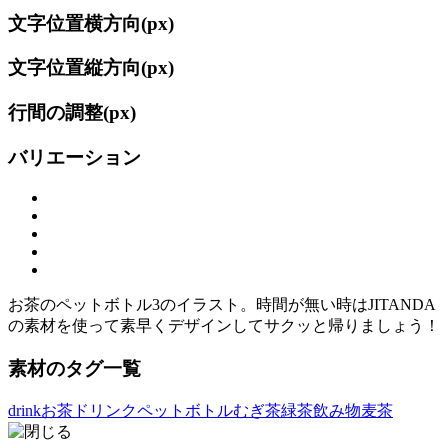
文字位置横方向(
px)
文字位置縦方向(
px)
行間の調整(
px)
バリエーション
お茶のペットボトル3のイラスト。時間が無い時はJITANDA
の素材を使って素早くデザインしてサクッと帰りましょう！
素材のタグ一覧
drink
お茶
ドリンク
ペットボトル
むぎ茶
緑茶
飲み物
麦茶