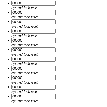
eye
rnd
lock
reset
eye
rnd
lock
reset
eye
rnd
lock
reset
eye
rnd
lock
reset
eye
rnd
lock
reset
eye
rnd
lock
reset
eye
rnd
lock
reset
eye
rnd
lock
reset
eye
rnd
lock
reset
eye
rnd
lock
reset
eye
rnd
lock
reset