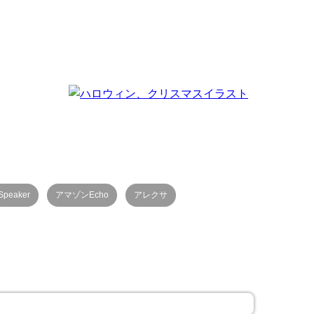
Speaker
アマゾンEcho
アレクサ