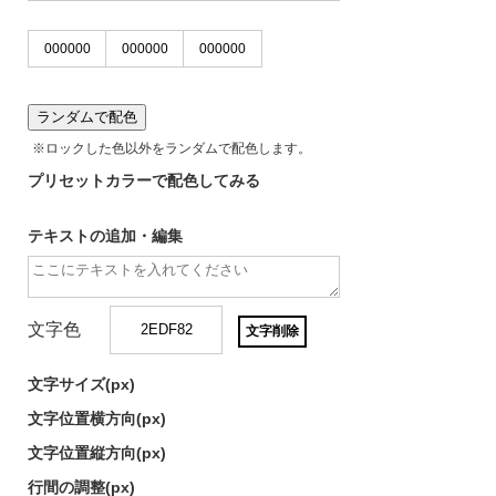
ランダムで配色
※ロックした色以外をランダムで配色します。
プリセットカラーで配色してみる
テキストの追加・編集
文字色
文字削除
文字サイズ(
px)
文字位置横方向(
px)
文字位置縦方向(
px)
行間の調整(
px)