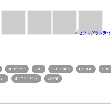
AIスピーカー
Alexa
Google Home
HomePod
Smart 
カー
音声アシスタント
音声操作