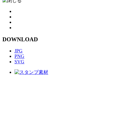
DOWNLOAD
JPG
PNG
SVG