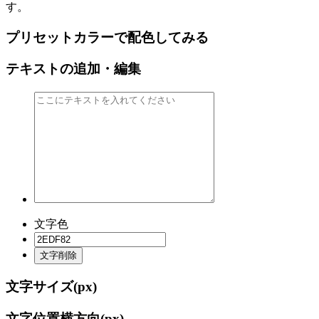
す。
プリセットカラーで配色してみる
テキストの追加・編集
文字色
文字削除
文字サイズ(
px)
文字位置横方向(
px)