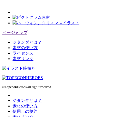
ページトップ
ジタンダとは？
素材の使い方
ライセンス
素材リンク
©TopeconHeroes all right reserved.
ジタンダとは？
素材の使い方
使用上の規約
素材リンク