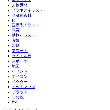
人物素材
ビジネスイラスト
金融系素材
IT
医療系イラスト
教育
動物イラスト
背景
建物
アワード
タイトル枠
スポーツ
地図
イベント
アイコン
ベクター
ビットマップ
フラット
その他
text