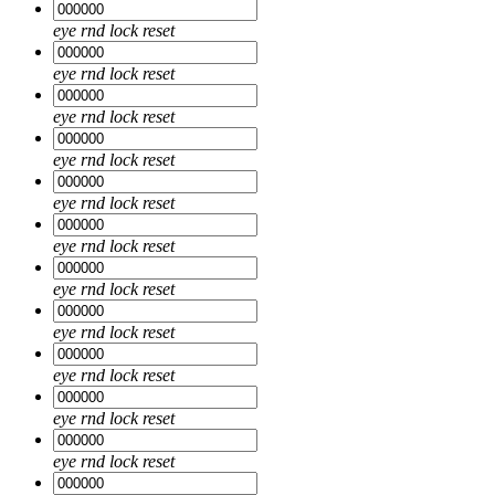
eye
rnd
lock
reset
eye
rnd
lock
reset
eye
rnd
lock
reset
eye
rnd
lock
reset
eye
rnd
lock
reset
eye
rnd
lock
reset
eye
rnd
lock
reset
eye
rnd
lock
reset
eye
rnd
lock
reset
eye
rnd
lock
reset
eye
rnd
lock
reset