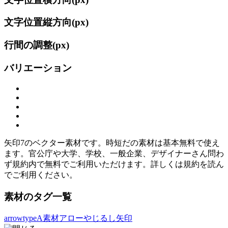
文字位置縦方向(
px)
行間の調整(
px)
バリエーション
矢印7のベクター素材です。時短だの素材は基本無料で使え
ます。官公庁や大学、学校、一般企業、デザイナーさん問わ
ず規約内で無料でご利用いただけます。詳しくは規約を読ん
でご利用ください。
素材のタグ一覧
arrow
typeA素材
アロー
やじるし
矢印