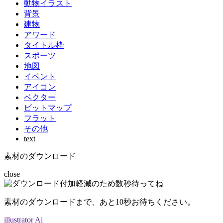
動物イラスト
背景
建物
アワード
タイトル枠
スポーツ
地図
イベント
アイコン
ベクター
ビットマップ
フラット
その他
text
素材のダウンロード
close
素材のダウンロードまで、あと
10
秒お待ちください。
illustrator Ai