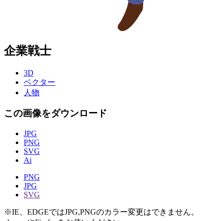
企業戦士
3D
ベクター
人物
この画像をダウンロード
JPG
PNG
SVG
Ai
PNG
JPG
SVG
※IE、EDGEではJPG,PNGのカラー変更はできません。