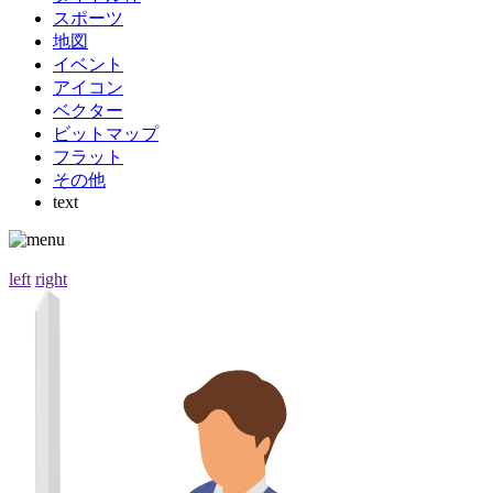
スポーツ
地図
イベント
アイコン
ベクター
ビットマップ
フラット
その他
text
left
right