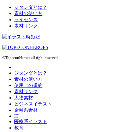
ジタンダとは？
素材の使い方
ライセンス
素材リンク
©TopeconHeroes all right reserved.
ジタンダとは？
素材の使い方
使用上の規約
素材リンク
人物素材
ビジネスイラスト
金融系素材
IT
医療系イラスト
教育