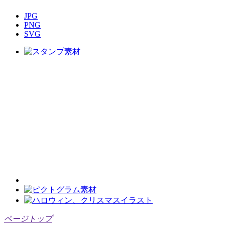
JPG
PNG
SVG
ページトップ