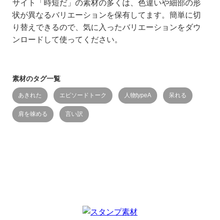
サイト「時短だ」の素材の多くは、色違いや細部の形
状が異なるバリエーションを保有してます。簡単に切
り替えできるので、気に入ったバリエーションをダウ
ンロードして使ってください。
素材のタグ一覧
あきれた
エピソードトーク
人物typeA
呆れる
肩を竦める
言い訳