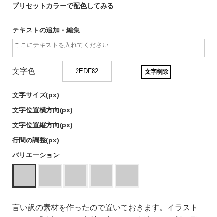
プリセットカラーで配色してみる
テキストの追加・編集
文字色
文字削除
文字サイズ(
px)
文字位置横方向(
px)
文字位置縦方向(
px)
行間の調整(
px)
バリエーション
言い訳の素材を作ったので置いておきます。イラスト