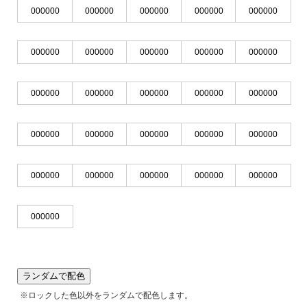
ランダムで配色
※ロックした色以外をランダムで配色します。