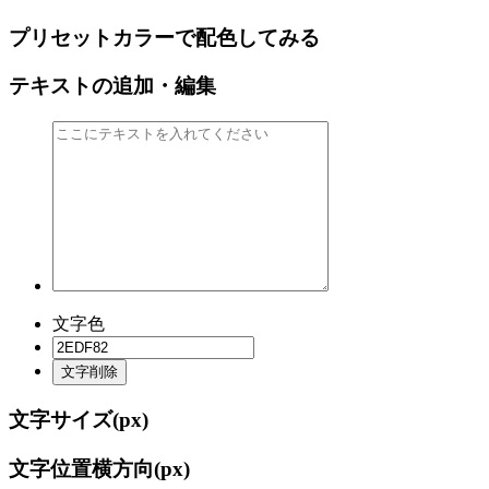
プリセットカラーで配色してみる
テキストの追加・編集
文字色
文字削除
文字サイズ(
px)
文字位置横方向(
px)