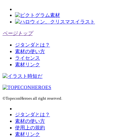
ページトップ
ジタンダとは？
素材の使い方
ライセンス
素材リンク
©TopeconHeroes all right reserved.
ジタンダとは？
素材の使い方
使用上の規約
素材リンク