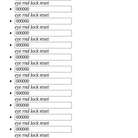
eye
rnd
lock
reset
eye
rnd
lock
reset
eye
rnd
lock
reset
eye
rnd
lock
reset
eye
rnd
lock
reset
eye
rnd
lock
reset
eye
rnd
lock
reset
eye
rnd
lock
reset
eye
rnd
lock
reset
eye
rnd
lock
reset
eye
rnd
lock
reset
eye
rnd
lock
reset