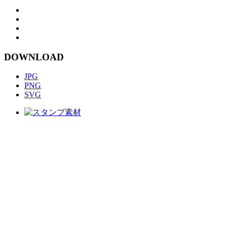
DOWNLOAD
JPG
PNG
SVG