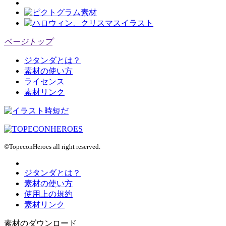
ページトップ
ジタンダとは？
素材の使い方
ライセンス
素材リンク
©TopeconHeroes all right reserved.
ジタンダとは？
素材の使い方
使用上の規約
素材リンク
素材のダウンロード