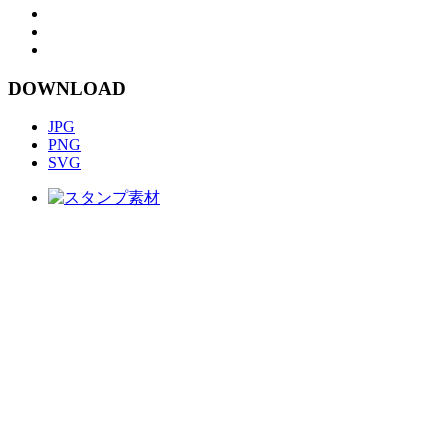
DOWNLOAD
JPG
PNG
SVG