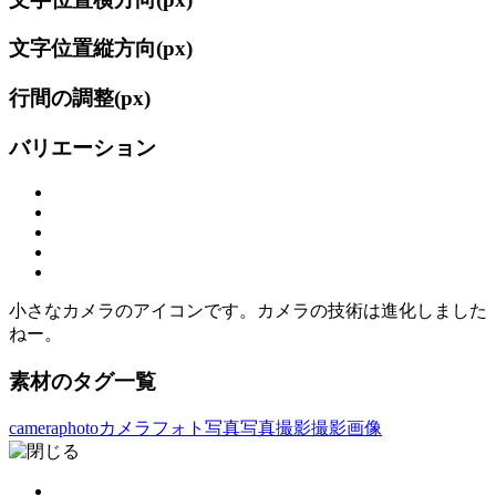
文字位置縦方向(
px)
行間の調整(
px)
バリエーション
小さなカメラのアイコンです。カメラの技術は進化しました
ねー。
素材のタグ一覧
camera
photo
カメラ
フォト
写真
写真撮影
撮影
画像