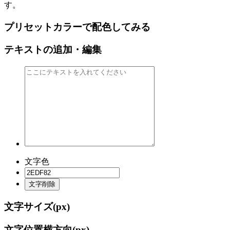
す。
プリセットカラーで配色してみる
テキストの追加・編集
文字色
文字削除
文字サイズ(
px)
文字位置横方向(
px)