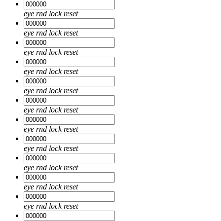
eye
rnd
lock
reset
eye
rnd
lock
reset
eye
rnd
lock
reset
eye
rnd
lock
reset
eye
rnd
lock
reset
eye
rnd
lock
reset
eye
rnd
lock
reset
eye
rnd
lock
reset
eye
rnd
lock
reset
eye
rnd
lock
reset
eye
rnd
lock
reset