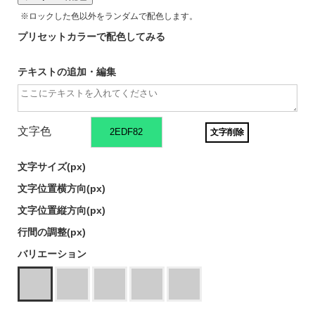
※ロックした色以外をランダムで配色します。
プリセットカラーで配色してみる
テキストの追加・編集
文字色
文字削除
文字サイズ(
px)
文字位置横方向(
px)
文字位置縦方向(
px)
行間の調整(
px)
バリエーション