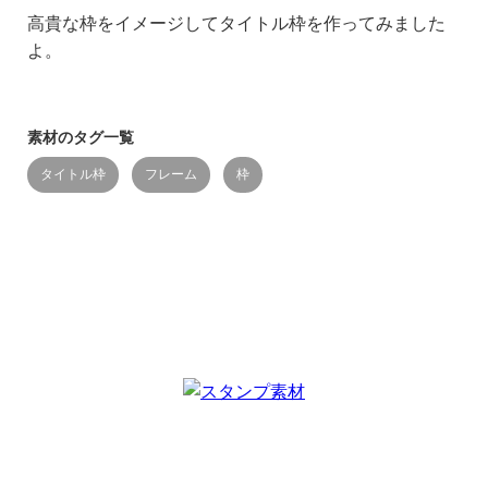
高貴な枠をイメージしてタイトル枠を作ってみました
よ。
素材のタグ一覧
タイトル枠
フレーム
枠