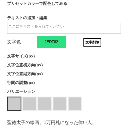
プリセットカラーで配色してみる
テキストの追加・編集
文字色
文字削除
文字サイズ(
px)
文字位置横方向(
px)
文字位置縦方向(
px)
行間の調整(
px)
バリエーション
聖徳太子の線画。1万円札になった偉い人。