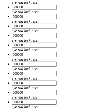
eye
rnd
lock
reset
eye
rnd
lock
reset
eye
rnd
lock
reset
eye
rnd
lock
reset
eye
rnd
lock
reset
eye
rnd
lock
reset
eye
rnd
lock
reset
eye
rnd
lock
reset
eye
rnd
lock
reset
eye
rnd
lock
reset
eye
rnd
lock
reset
eye
rnd
lock
reset