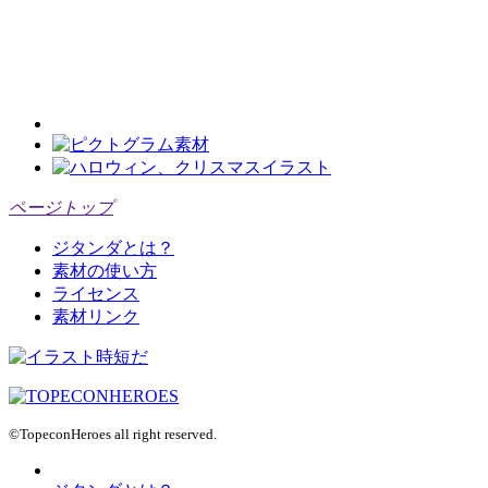
ページトップ
ジタンダとは？
素材の使い方
ライセンス
素材リンク
©TopeconHeroes all right reserved.