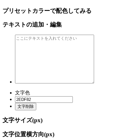
プリセットカラーで配色してみる
テキストの追加・編集
文字色
文字削除
文字サイズ(
px)
文字位置横方向(
px)