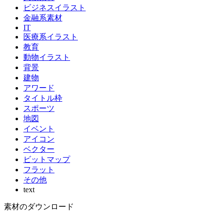
ビジネスイラスト
金融系素材
IT
医療系イラスト
教育
動物イラスト
背景
建物
アワード
タイトル枠
スポーツ
地図
イベント
アイコン
ベクター
ビットマップ
フラット
その他
text
素材のダウンロード