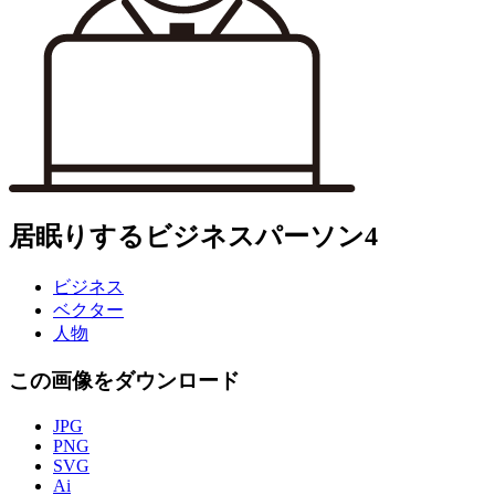
居眠りするビジネスパーソン4
ビジネス
ベクター
人物
この画像をダウンロード
JPG
PNG
SVG
Ai