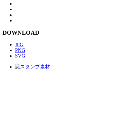
DOWNLOAD
JPG
PNG
SVG