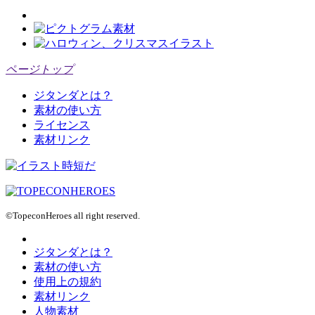
ページトップ
ジタンダとは？
素材の使い方
ライセンス
素材リンク
©TopeconHeroes all right reserved.
ジタンダとは？
素材の使い方
使用上の規約
素材リンク
人物素材