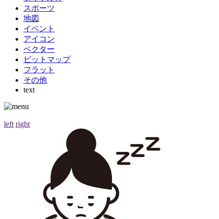
スポーツ
地図
イベント
アイコン
ベクター
ビットマップ
フラット
その他
text
left
right