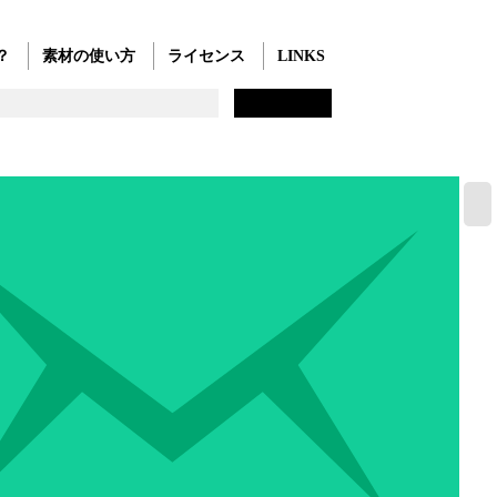
？
素材の使い方
ライセンス
LINKS