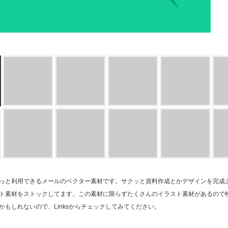
っと利用できるメールのベクター素材です。サクッと資料作成とかデザインを完成
ト素材をストックしてます。この素材に限らずたくさんのイラスト素材があるので
かもしれないので、Linksからチェックしてみてください。