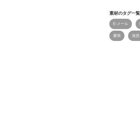
素材のタグ一覧
E-メール
書簡
迷惑