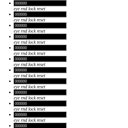
eye
rnd
lock
reset
eye
rnd
lock
reset
eye
rnd
lock
reset
eye
rnd
lock
reset
eye
rnd
lock
reset
eye
rnd
lock
reset
eye
rnd
lock
reset
eye
rnd
lock
reset
eye
rnd
lock
reset
eye
rnd
lock
reset
eye
rnd
lock
reset