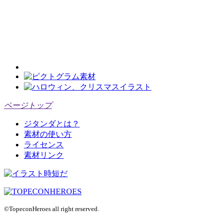
ページトップ
ジタンダとは？
素材の使い方
ライセンス
素材リンク
©TopeconHeroes all right reserved.