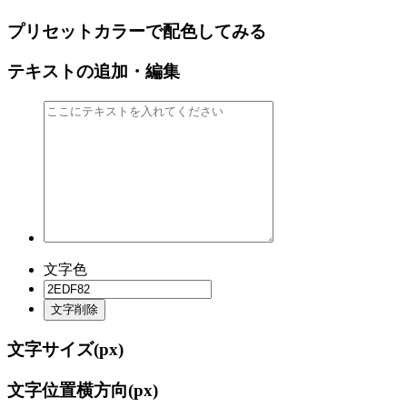
プリセットカラーで配色してみる
テキストの追加・編集
文字色
文字削除
文字サイズ(
px)
文字位置横方向(
px)