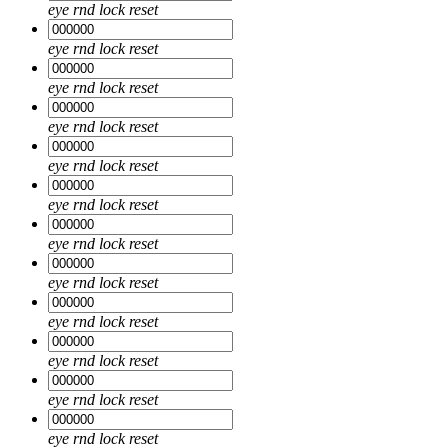
eye
rnd
lock
reset
eye
rnd
lock
reset
eye
rnd
lock
reset
eye
rnd
lock
reset
eye
rnd
lock
reset
eye
rnd
lock
reset
eye
rnd
lock
reset
eye
rnd
lock
reset
eye
rnd
lock
reset
eye
rnd
lock
reset
eye
rnd
lock
reset
eye
rnd
lock
reset