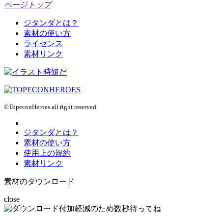
ページトップ
ジタンダとは？
素材の使い方
ライセンス
素材リンク
©TopeconHeroes all right reserved.
ジタンダとは？
素材の使い方
使用上の規約
素材リンク
素材のダウンロード
close