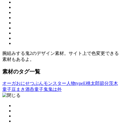
腕組みする鬼2のデザイン素材。サイト上で色変更できる
素材もあるよ。
素材のタグ一覧
オーガ
おに
せつぶん
モンスター
人物typeE
桃太郎
節分
茨木
童子
豆まき
酒呑童子
鬼
鬼は外