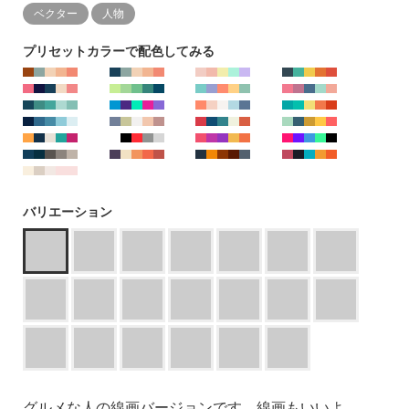
ベクター
人物
プリセットカラーで配色してみる
バリエーション
グルメな人の線画バージョンです。線画もいいよ