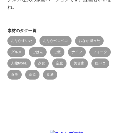
ね。
素材のタグ一覧
おなかすいた
おなかペコペコ
おなか減った
グルメ
ごはん
ご飯
ナイフ
フォーク
人物typeE
夕食
空腹
美食家
腹ペコ
食事
食欲
食通