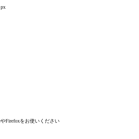
px
やFirefoxをお使いください