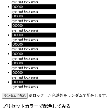
eye
rnd
lock
reset
eye
rnd
lock
reset
eye
rnd
lock
reset
eye
rnd
lock
reset
eye
rnd
lock
reset
eye
rnd
lock
reset
eye
rnd
lock
reset
eye
rnd
lock
reset
eye
rnd
lock
reset
eye
rnd
lock
reset
※ロックした色以外をランダムで配色します
ランダムで配色
プリセットカラーで配色してみる