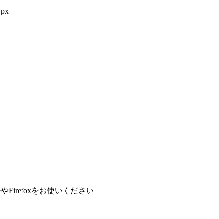
px
やFirefoxをお使いください