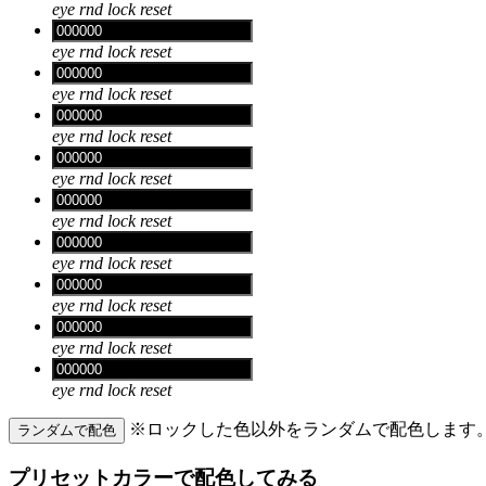
eye
rnd
lock
reset
eye
rnd
lock
reset
eye
rnd
lock
reset
eye
rnd
lock
reset
eye
rnd
lock
reset
eye
rnd
lock
reset
eye
rnd
lock
reset
eye
rnd
lock
reset
eye
rnd
lock
reset
eye
rnd
lock
reset
※ロックした色以外をランダムで配色します
ランダムで配色
プリセットカラーで配色してみる