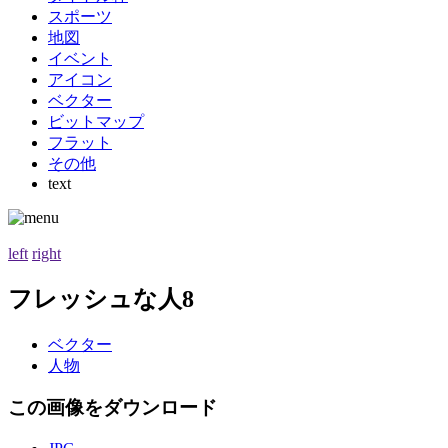
スポーツ
地図
イベント
アイコン
ベクター
ビットマップ
フラット
その他
text
left
right
フレッシュな人8
ベクター
人物
この画像をダウンロード