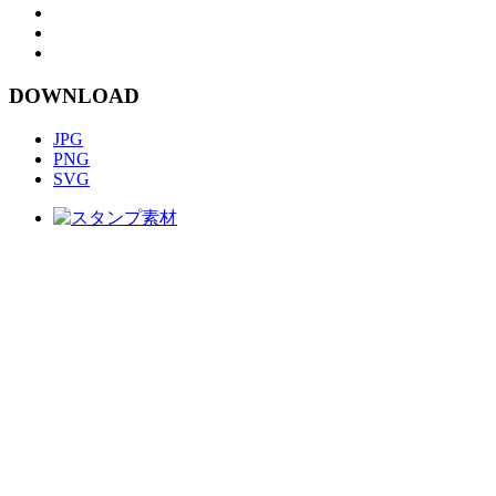
DOWNLOAD
JPG
PNG
SVG