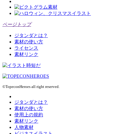
ページトップ
ジタンダとは？
素材の使い方
ライセンス
素材リンク
©TopeconHeroes all right reserved.
ジタンダとは？
素材の使い方
使用上の規約
素材リンク
人物素材
ビジネスイラスト