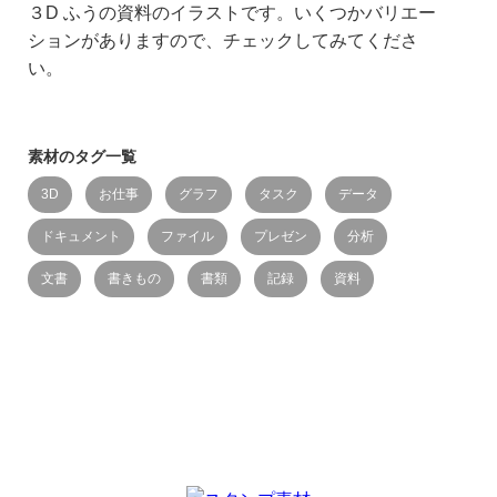
３D ふうの資料のイラストです。いくつかバリエー
ションがありますので、チェックしてみてくださ
い。
素材のタグ一覧
3D
お仕事
グラフ
タスク
データ
ドキュメント
ファイル
プレゼン
分析
文書
書きもの
書類
記録
資料