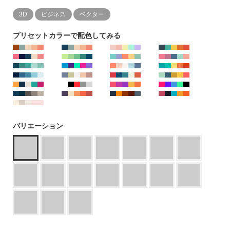
3D
ビジネス
ベクター
プリセットカラーで配色してみる
バリエーション