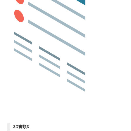
3D書類3