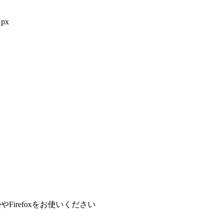
px
やFirefoxをお使いください