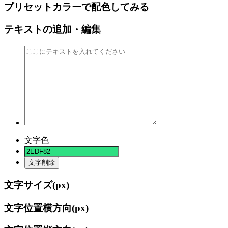
プリセットカラーで配色してみる
テキストの追加・編集
文字色
文字削除
文字サイズ(
px)
文字位置横方向(
px)