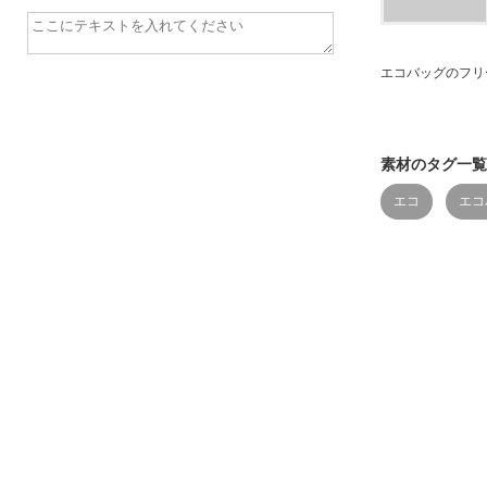
エコバッグのフリ
素材のタグ一覧
エコ
エコ