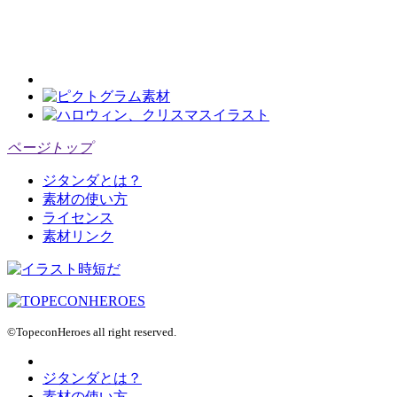
ページトップ
ジタンダとは？
素材の使い方
ライセンス
素材リンク
©TopeconHeroes all right reserved.
ジタンダとは？
素材の使い方