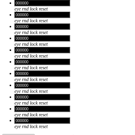
eye
rnd
lock
reset
eye
rnd
lock
reset
eye
rnd
lock
reset
eye
rnd
lock
reset
eye
rnd
lock
reset
eye
rnd
lock
reset
eye
rnd
lock
reset
eye
rnd
lock
reset
eye
rnd
lock
reset
eye
rnd
lock
reset
eye
rnd
lock
reset