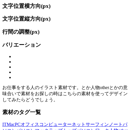
文字位置横方向(
px)
文字位置縦方向(
px)
行間の調整(
px)
バリエーション
お仕事をする人のイラスト素材です。とか人物otherとかの意
味合いで素材をお探しの時はこちらの素材を使ってデザイン
してみたらどうでしょう。
素材のタグ一覧
IT
Mac
PC
オフィス
コンピューター
ネットサーフィン
ノートパ