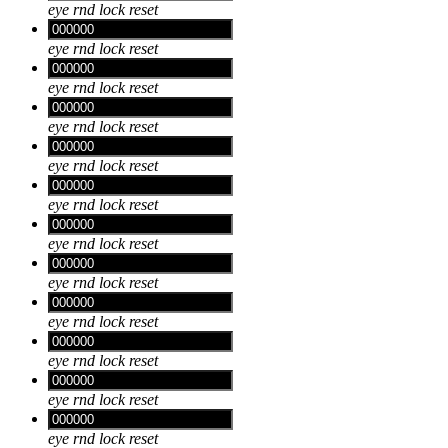
eye
rnd
lock
reset
eye
rnd
lock
reset
eye
rnd
lock
reset
eye
rnd
lock
reset
eye
rnd
lock
reset
eye
rnd
lock
reset
eye
rnd
lock
reset
eye
rnd
lock
reset
eye
rnd
lock
reset
eye
rnd
lock
reset
eye
rnd
lock
reset
eye
rnd
lock
reset