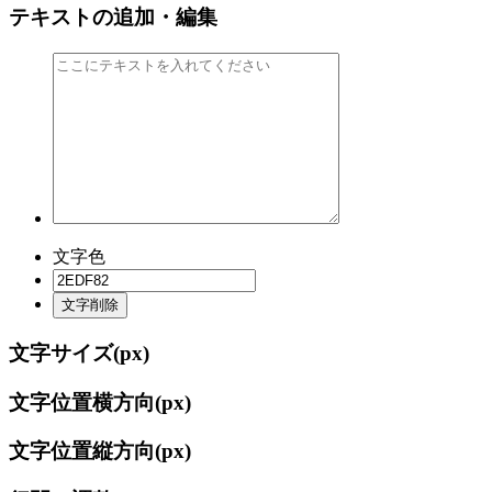
テキストの追加・編集
文字色
文字削除
文字サイズ(
px)
文字位置横方向(
px)
文字位置縦方向(
px)