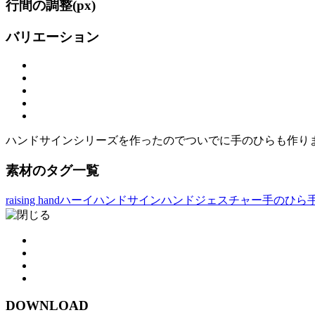
行間の調整(
px)
バリエーション
ハンドサインシリーズを作ったのでついでに手のひらも作り
素材のタグ一覧
raising hand
ハーイ
ハンドサイン
ハンドジェスチャー
手のひら
DOWNLOAD