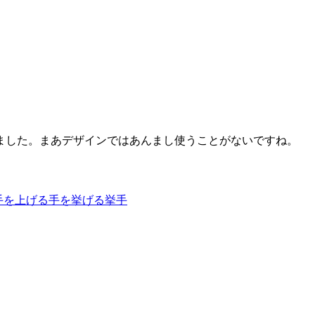
ました。まあデザインではあんまし使うことがないですね。
手を上げる
手を挙げる
挙手