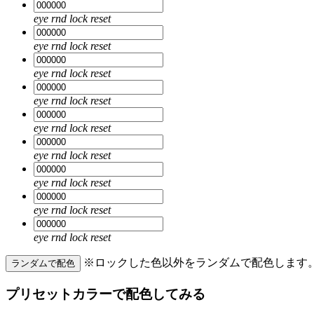
eye
rnd
lock
reset
eye
rnd
lock
reset
eye
rnd
lock
reset
eye
rnd
lock
reset
eye
rnd
lock
reset
eye
rnd
lock
reset
eye
rnd
lock
reset
eye
rnd
lock
reset
eye
rnd
lock
reset
※ロックした色以外をランダムで配色します
ランダムで配色
プリセットカラーで配色してみる