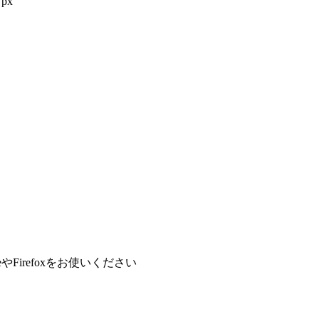
px
やFirefoxをお使いください