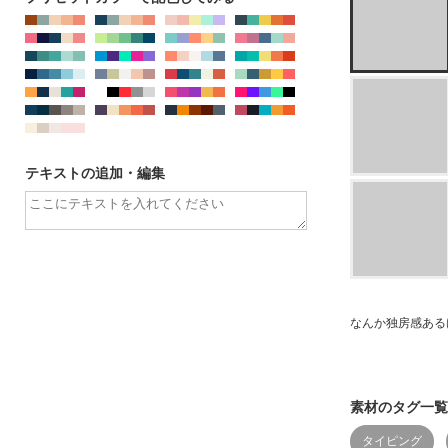
テキストの追加・編集
なんか独房感ある
素材のタグ一覧
タイピング