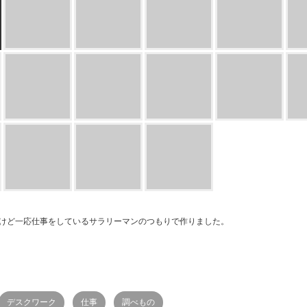
けど一応仕事をしているサラリーマンのつもりで作りました。
デスクワーク
仕事
調べもの