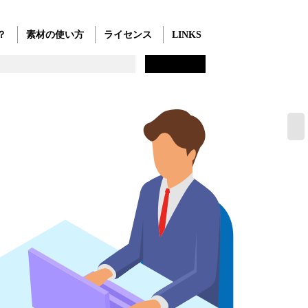
？
素材の使い方
ライセンス
LINKS